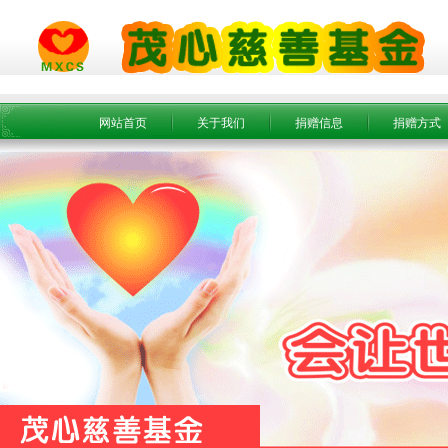
网站首页
关于我们
捐赠信息
捐赠方式