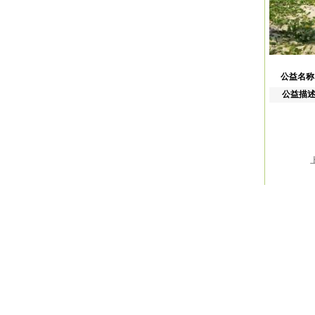
公益名称
公益描